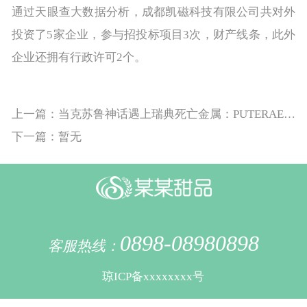
通过天眼查大数据分析，成都凯磁科技有限公司共对外
投资了5家企业，参与招投标项目3次，财产线条，此外
企业还拥有行政许可2个。
上一篇：当克苏鲁神话遇上瑞典死亡金属：PUTERAEON新专辑《疯狂山脉》揭开深渊的秘密
下一篇：暂无
0898-08980898
客服热线：
琼ICP备xxxxxxxx号