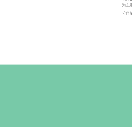
为主
>详